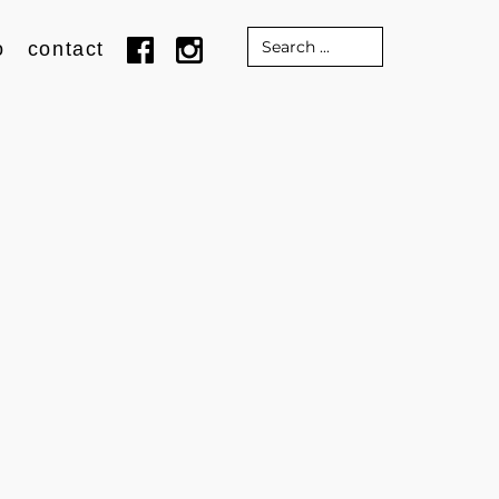
Search
o
contact
for: