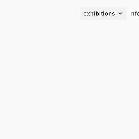
exhibitions
inf