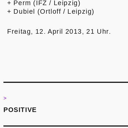
+ Perm (IFZ / Leipzig)
+ Dubiel (Ortloff / Leipzig)
Freitag, 12. April 2013, 21 Uhr.
Post
navigation
>
>
POSITIVE