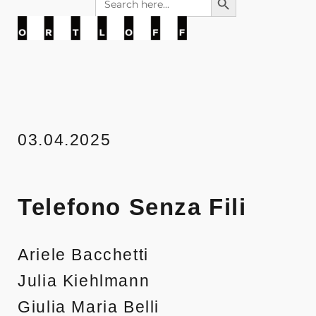
for:
wir belohnen sie
Kunstraum Ortloff
03.04.2025
Telefono Senza Fili
Ariele Bacchetti
Julia Kiehlmann
Giulia Maria Belli