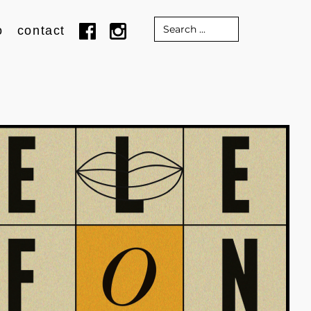
Search
o
contact
for: