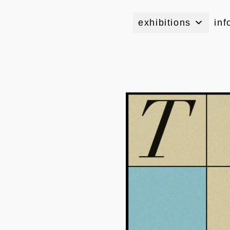
exhibitions
inf