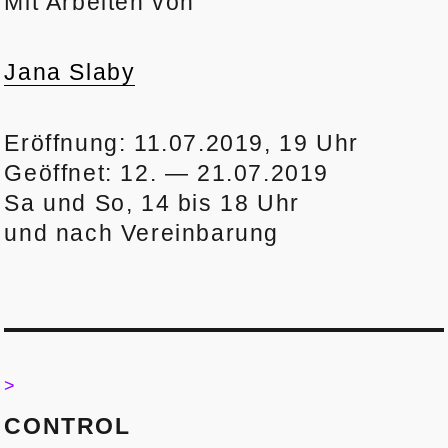
Mit Arbeiten von
Jana Slaby
Eröffnung: 11.07.2019, 19 Uhr
Geöffnet: 12. — 21.07.2019
Sa und So, 14 bis 18 Uhr
und nach Vereinbarung
Post
navigation
>
>
CONTROL