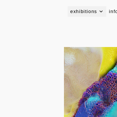
exhibitions
inf