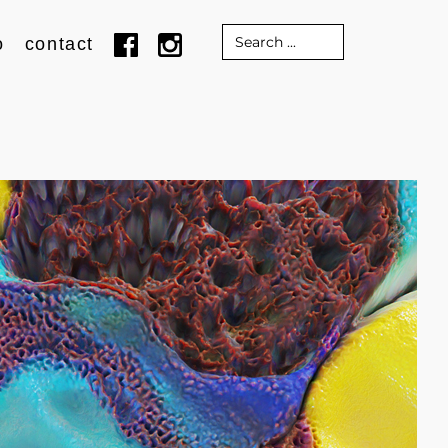
Search
o
contact
for: