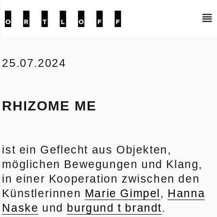
Kunstraum Ortloff
25.07.2024
RHIZOME ME
ist ein Geflecht aus Objekten,
möglichen Bewegungen und Klang,
in einer Kooperation zwischen den
Künstlerinnen
Marie Gimpel
,
Hanna
Naske
und
burgund t brandt
.